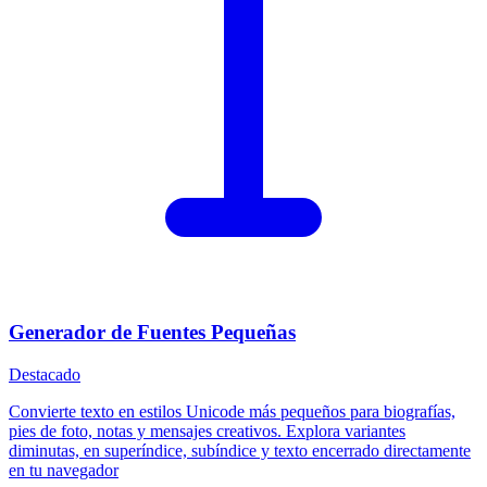
Generador de Fuentes Pequeñas
Destacado
Convierte texto en estilos Unicode más pequeños para biografías,
pies de foto, notas y mensajes creativos. Explora variantes
diminutas, en superíndice, subíndice y texto encerrado directamente
en tu navegador