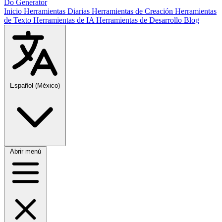
Do Generator
Inicio
Herramientas Diarias
Herramientas de Creación
Herramientas
de Texto
Herramientas de IA
Herramientas de Desarrollo
Blog
Español (México)
Abrir menú