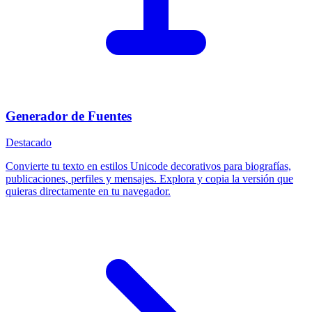
Generador de Fuentes
Destacado
Convierte tu texto en estilos Unicode decorativos para biografías,
publicaciones, perfiles y mensajes. Explora y copia la versión que
quieras directamente en tu navegador.