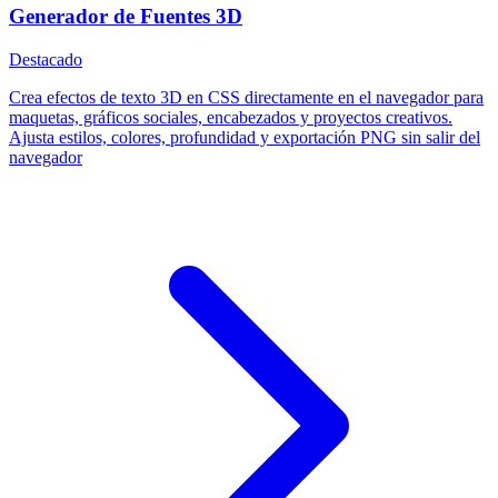
Generador de Fuentes 3D
Destacado
Crea efectos de texto 3D en CSS directamente en el navegador para
maquetas, gráficos sociales, encabezados y proyectos creativos.
Ajusta estilos, colores, profundidad y exportación PNG sin salir del
navegador