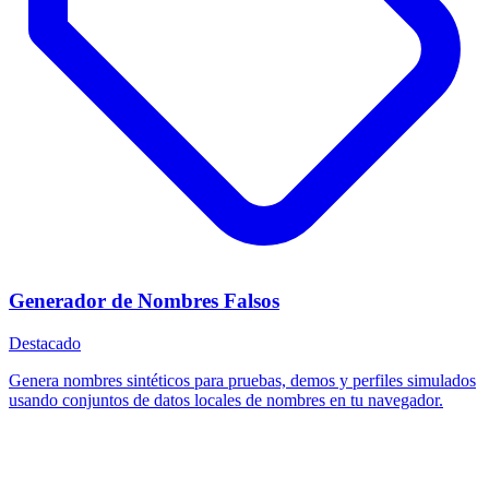
Generador de Nombres Falsos
Destacado
Genera nombres sintéticos para pruebas, demos y perfiles simulados
usando conjuntos de datos locales de nombres en tu navegador.