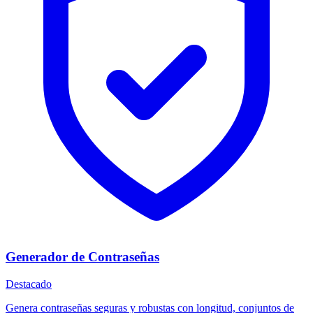
Generador de Contraseñas
Destacado
Genera contraseñas seguras y robustas con longitud, conjuntos de