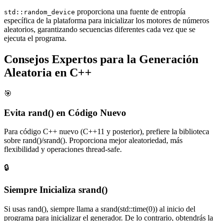
proporciona una fuente de entropía
std::random_device
específica de la plataforma para inicializar los motores de números
aleatorios, garantizando secuencias diferentes cada vez que se
ejecuta el programa.
Consejos Expertos para la Generación
Aleatoria en C++
🎯
Evita rand() en Código Nuevo
Para código C++ nuevo (C++11 y posterior), prefiere la biblioteca
sobre rand()/srand(). Proporciona mejor aleatoriedad, más
flexibilidad y operaciones thread-safe.
🔒
Siempre Inicializa srand()
Si usas rand(), siempre llama a srand(std::time(0)) al inicio del
programa para inicializar el generador. De lo contrario, obtendrás la