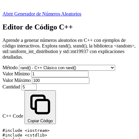
Abrir Generador de Números Aleatorios
Editor de Código C++
Aprende a generar números aleatorios en C++ con ejemplos de
código interactivos. Explora rand(), srand(), la biblioteca <random>,
std::uniform_int_distribution y std::mt19937 con explicaciones
detalladas.
Método
Valor Mínimo
Valor Máximo
Cantidad
C++ Code
Copiar Código
#include <iostream>

#include <cstdlib>
