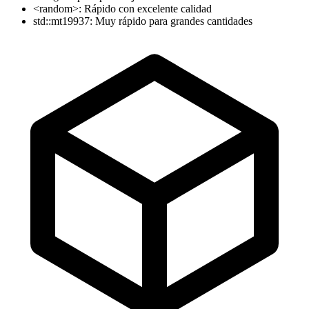
<random>: Rápido con excelente calidad
std::mt19937: Muy rápido para grandes cantidades