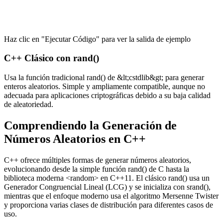
Haz clic en "Ejecutar Código" para ver la salida de ejemplo
C++ Clásico con rand()
Usa la función tradicional rand() de &lt;cstdlib&gt; para generar
enteros aleatorios. Simple y ampliamente compatible, aunque no
adecuada para aplicaciones criptográficas debido a su baja calidad
de aleatoriedad.
Comprendiendo la Generación de
Números Aleatorios en C++
C++ ofrece múltiples formas de generar números aleatorios,
evolucionando desde la simple función rand() de C hasta la
biblioteca moderna <random> en C++11. El clásico rand() usa un
Generador Congruencial Lineal (LCG) y se inicializa con srand(),
mientras que el enfoque moderno usa el algoritmo Mersenne Twister
y proporciona varias clases de distribución para diferentes casos de
uso.