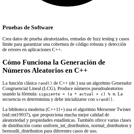
Pruebas de Software
Crea datos de prueba aleatorizados, entradas de fuzz testing y casos
límite para garantizar una cobertura de código robusta y detección
de errores en aplicaciones C++.
Cómo Funciona la Generación de
Números Aleatorios en C++
La función clásica
de C++ (de
) usa un algoritmo Generador
rand()
Congruencial Lineal (LCG). Produce números pseudoaleatorios
usando la fórmula:
. La
siguiente = (a * actual + c) % m
secuencia es determinista y debe inicializarse con
.
srand()
La biblioteca moderna
(C++11+) usa el algoritmo Mersenne Twister
(std::mt19937), que proporciona mucha mejor calidad de
aleatoriedad y propiedades estadísticas. También ofrece varias clases
de distribución como uniform_int_distribution, normal_distribution y
bernoulli_distribution para diferentes casos de uso.