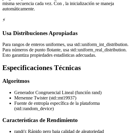
misma secuencia cada vez. Con
, la inicialización se maneja
automáticamente.
⚡
Usa Distribuciones Apropiadas
Para rangos de enteros uniformes, usa std::uniform_int_distribution.
Para números de punto flotante, usa std::uniform_real_distribution.
Esto garantiza propiedades estadísticas adecuadas.
Especificaciones Técnicas
Algoritmos
Generador Congruencial Lineal (función rand)
Mersenne Twister (std::mt19937)
Fuente de entropía específica de la plataforma
(std::random_device)
Características de Rendimiento
rand(): Rápido pero baja calidad de aleatoriedad