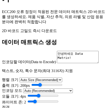
ECC200 오류 정정이 적용된 전문 데이터 매트릭스 2D 바코드
를 생성하세요. 제품 식별, 자산 추적, 의료 라벨 및 산업 응용
분야에 완벽히 적합합니다
2D 바코드
고밀도
즉시 다운로드
데이터 매트릭스 생성
인코딩할 데이터(Data to Encode)
텍스트, 숫자, 특수 문자(최대 3116자) 지원
행렬 크기
출력 크기:
200
px
인코딩 모드
모듈 크기:
4
px
콰이어트 존:
2
전경