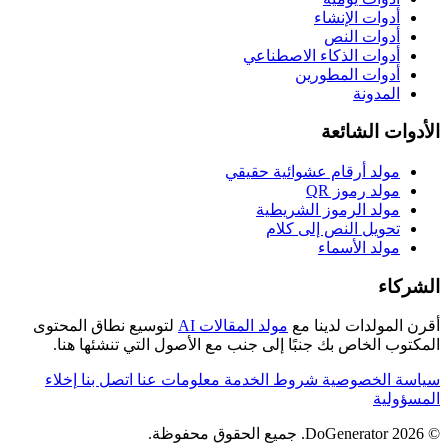
أدوات الإنشاء
أدوات النص
أدوات الذكاء الاصطناعي
أدوات المطورين
المدونة
الأدوات الشائعة
مولد أرقام عشوائية حقيقي
مولد رموز QR
مولد الرموز الشريطية
تحويل النص إلى كلام
مولد الأسماء
الشركاء
أقرن المولدات لدينا مع
مولد المقالات AI
لتوسيع نطاق المحتوى
المكتوب الخاص بك جنبًا إلى جنب مع الأصول التي تنشئها هنا.
سياسة الخصوصية
شروط الخدمة
معلومات عنا
اتصل بنا
إخلاء
المسؤولية
© 2026 DoGenerator. جميع الحقوق محفوظة.