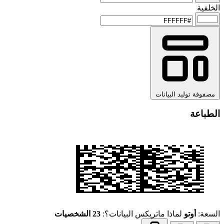
الخلفية
مصفوفة توليد البيانات
الطباعة
السعة:
أوتو
لماذا ماتريكس البيانات؟:
23 الشخصيات