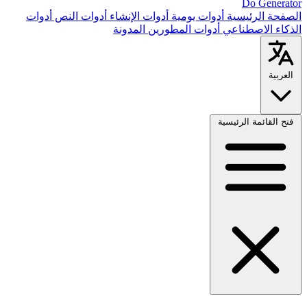
Do Generator
الصفحة الرئيسية
أدوات يومية
أدوات الإنشاء
أدوات النص
أدوات
الذكاء الاصطناعي
أدوات المطورين
المدونة
العربية
فتح القائمة الرئيسية