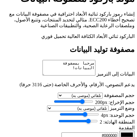
إنشاء رموز باركود ثنائية الأبعاد احترافية في مصفوفة البيانات مع
تصحيح أخطاء ECC200. مثالي لتحديد المنتجات، وتتبع الأصول،
وملصقات الرعاية الصحية، والتطبيقات الصناعية
الباركود ثنائي الأبعاد
الكثافة العالية
تحميل فوري
مصفوفة توليد البيانات
البيانات إلى الترميز
يدعم النصوص، الأرقام، والأحرف الخاصة (حتى 3116 حرفا)
حجم المصفوفة
حجم الإخراج:
px
200
وضع الترميز
حجم الوحدة:
px
4
المنطقة الهادئة:
2
المقدمة