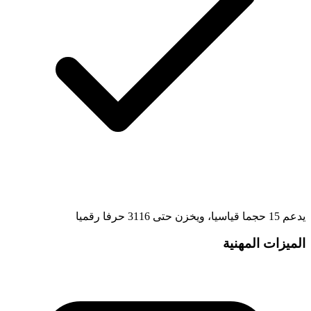
يدعم 15 حجما قياسيا، ويخزن حتى 3116 حرفا رقميا
الميزات المهنية