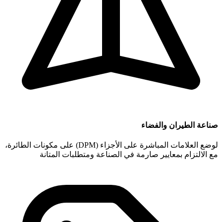
صناعة الطيران والفضاء
لوضع العلامات المباشرة على الأجزاء (DPM) على مكونات الطائرة،
مع الالتزام بمعايير صارمة في الصناعة ومتطلبات المتانة