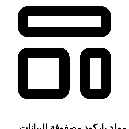
مولد باركود مصفوفة البيانات