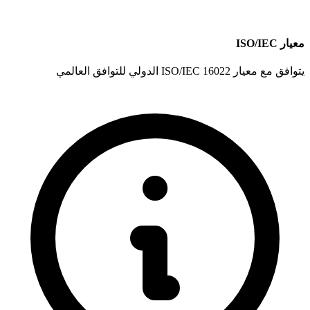
معيار ISO/IEC
يتوافق مع معيار ISO/IEC 16022 الدولي للتوافق العالمي