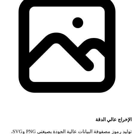
الإخراج عالي الدقة
توليد رموز مصفوفة البيانات عالية الجودة بصيغتي PNG وSVG،