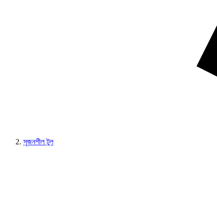
সৃজনশীল টুল