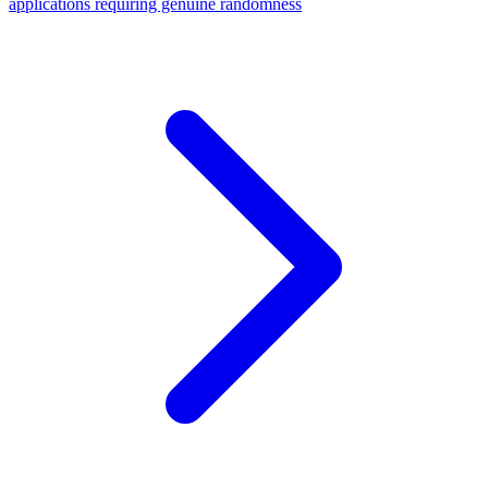
applications requiring genuine randomness