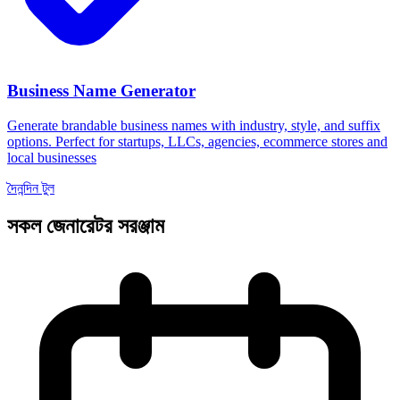
Business Name Generator
Generate brandable business names with industry, style, and suffix
options. Perfect for startups, LLCs, agencies, ecommerce stores and
local businesses
দৈনন্দিন টুল
সকল জেনারেটর সরঞ্জাম