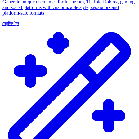
Generate unique usernames for Instagram, TikTok, Roblox, gaming
and social platforms with customizable style, separators and
platform-safe formats
দৈনন্দিন টুল