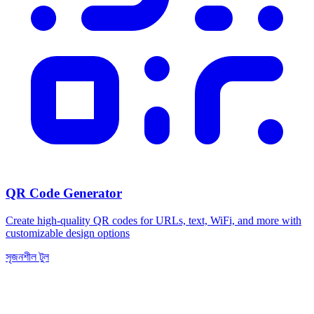
QR Code Generator
Create high-quality QR codes for URLs, text, WiFi, and more with
customizable design options
সৃজনশীল টুল