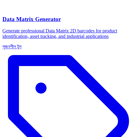
Data Matrix Generator
Generate professional Data Matrix 2D barcodes for product
identification, asset tracking, and industrial applications
সৃজনশীল টুল