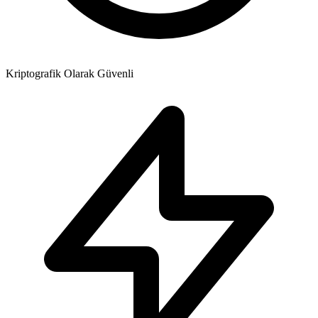
Kriptografik Olarak Güvenli