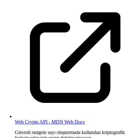
Web Crypto API - MDN Web Docs
Güvenli rastgele sayı oluşturmada kullanılan kriptografik
fonksiyonlar için resmi dokümantasyon.