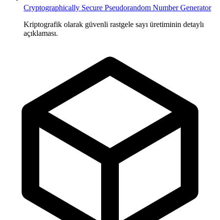
Cryptographically Secure Pseudorandom Number Generator
Kriptografik olarak güvenli rastgele sayı üretiminin detaylı
açıklaması.