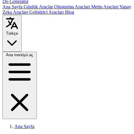
Do Generator
Ana Sayfa
Günlük Araçlar
Oluşturma Araçları
Metin Araçları
Yapay
Zeka Araçları
Geliştirici Araçları
Blog
Türkçe
Ana menüyü aç
Ana Sayfa