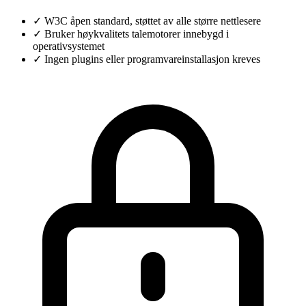
✓
W3C åpen standard, støttet av alle større nettlesere
✓
Bruker høykvalitets talemotorer innebygd i
operativsystemet
✓
Ingen plugins eller programvareinstallasjon kreves