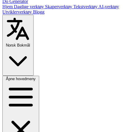
Do Generator
Hjem
Daglige verktøy
Skaperverktøy
Tekstverktøy
AI-verktøy
Utviklerverktøy
Blogg
Norsk Bokmål
Åpne hovedmeny