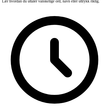
Lær hvordan du uttaler vanskelige ord, navn eller uttrykk riktig.