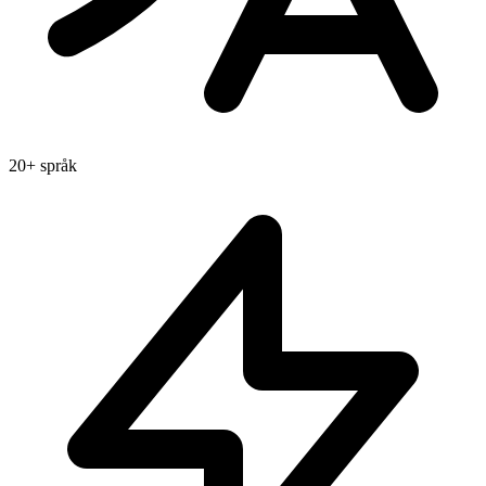
20+ språk