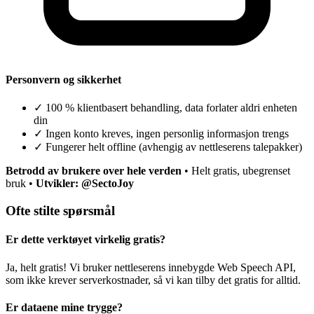
Personvern og sikkerhet
✓
100 % klientbasert behandling, data forlater aldri enheten
din
✓
Ingen konto kreves, ingen personlig informasjon trengs
✓
Fungerer helt offline (avhengig av nettleserens talepakker)
Betrodd av brukere over hele verden
• Helt gratis, ubegrenset
bruk •
Utvikler: @SectoJoy
Ofte stilte spørsmål
Er dette verktøyet virkelig gratis?
Ja, helt gratis! Vi bruker nettleserens innebygde Web Speech API,
som ikke krever serverkostnader, så vi kan tilby det gratis for alltid.
Er dataene mine trygge?