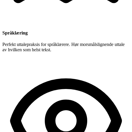
Språklæring
Perfekt uttalepraksis for språklærere. Hør morsmålslignende uttale
av hvilken som helst tekst.