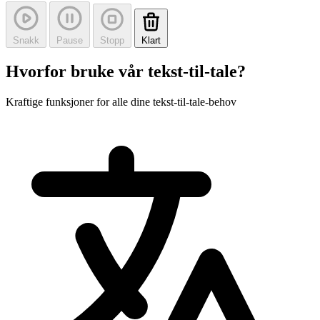
Snakk
Pause
Stopp
Klart
Hvorfor bruke vår tekst-til-tale?
Kraftige funksjoner for alle dine tekst-til-tale-behov