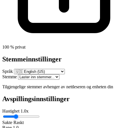
100 % privat
Stemmeinnstillinger
Språk
Stemme
Tilgjengelige stemmer avhenger av nettleseren og enheten din
Avspillingsinnstillinger
Hastighet
1.0x
Sakte
Raskt
Bane
1.0