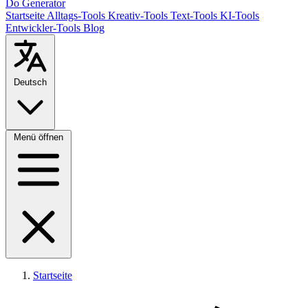
Do Generator
Startseite
Alltags-Tools
Kreativ-Tools
Text-Tools
KI-Tools
Entwickler-Tools
Blog
Deutsch
Menü öffnen
Startseite